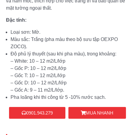
và nấm mốc, thích hợp cho việc trang trí và bảo quản bề
mặt tường ngoại thất.
Đặc tính:
Loại sơn: Mờ.
Màu sắc: Trắng (pha màu theo bộ sưu tập OEXPO
ZOCO).
Độ phủ lý thuyết (sau khi pha màu), trong khoảng:
– White: 10 – 12 m2/L/lớp
– Gốc P: 10 – 12 m2/L/lớp
– Gốc T: 10 – 12 m2/L/lớp
– Gốc D: 10 – 12 m2/L/lớp
– Gốc A: 9 – 11 m2/L/lớp.
Pha loãng khi thi công từ 5 -10% nước sạch.
0901.943.279
MUA NHANH