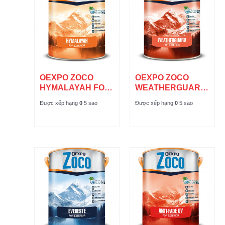
OEXPO ZOCO
OEXPO ZOCO
HYMALAYAH FOR
WEATHERGUARD
EXTERIOR
FOR EXTERIOR
Được xếp hạng
0
5 sao
Được xếp hạng
0
5 sao