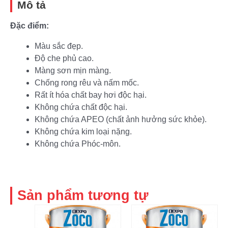
Mô tả
Đặc điểm:
Màu sắc đẹp.
Độ che phủ cao.
Màng sơn mịn màng.
Chống rong rêu và nấm mốc.
Rất ít hóa chất bay hơi độc hại.
Không chứa chất độc hại.
Không chứa APEO (chất ảnh hưởng sức khỏe).
Không chứa kim loại nặng.
Không chứa Phóc-môn.
Sản phẩm tương tự