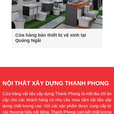
Cửa hàng bán thiết bị vệ sinh tại
Quảng Ngãi
NỘI THẤT XÂY DỰNG THANH PHONG
Cửa hàng vật liệu xây dựng Thanh Phong là một địa chỉ tin
cậy cho các khách hàng có nhu cầu mua sắm vật liệu xây
dựng chất lượng cao. Với các sản phẩm được cung cấp từ
các thương hiệu nổi tiếng, Thanh Phong cam kết chất lượng