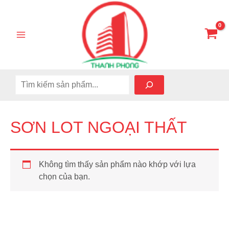
Nhảy
Tìm 
Main
tới
Menu
nội
dung
SƠN LOT NGOẠI THẤT
Không tìm thấy sản phẩm nào khớp với lựa
chọn của bạn.