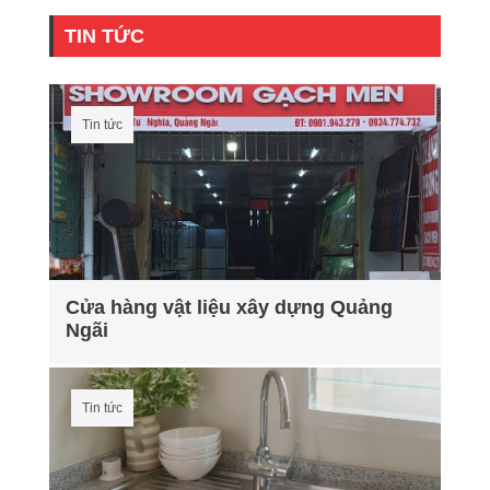
TIN TỨC
Tin tức
Cửa hàng vật liệu xây dựng Quảng
Ngãi
Tin tức